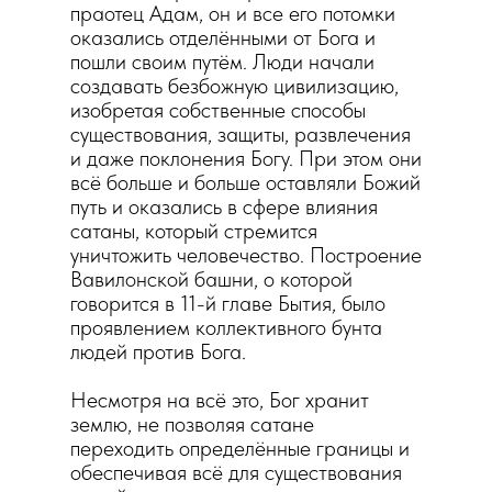
праотец Адам, он и все его потомки
оказались отделёнными от Бога и
пошли своим путём. Люди начали
создавать безбожную цивилизацию,
изобретая собственные способы
существования, защиты, развлечения
и даже поклонения Богу. При этом они
всё больше и больше оставляли Божий
путь и оказались в сфере влияния
сатаны, который стремится
уничтожить человечество. Построение
Вавилонской башни, о которой
говорится в 11-й главе Бытия, было
проявлением коллективного бунта
людей против Бога.
Несмотря на всё это, Бог хранит
землю, не позволяя сатане
переходить определённые границы и
обеспечивая всё для существования