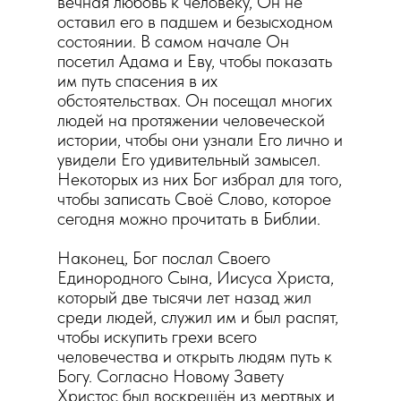
вечная любовь к человеку, Он не
оставил его в падшем и безысходном
состоянии. В самом начале Он
посетил Адама и Еву, чтобы показать
им путь спасения в их
обстоятельствах. Он посещал многих
людей на протяжении человеческой
истории, чтобы они узнали Его лично и
увидели Его удивительный замысел.
Некоторых из них Бог избрал для того,
чтобы записать Своё Слово, которое
сегодня можно прочитать в Библии.
Наконец, Бог послал Своего
Единородного Сына, Иисуса Христа,
который две тысячи лет назад жил
среди людей, служил им и был распят,
чтобы искупить грехи всего
человечества и открыть людям путь к
Богу. Согласно Новому Завету
Христос был воскрешён из мертвых и