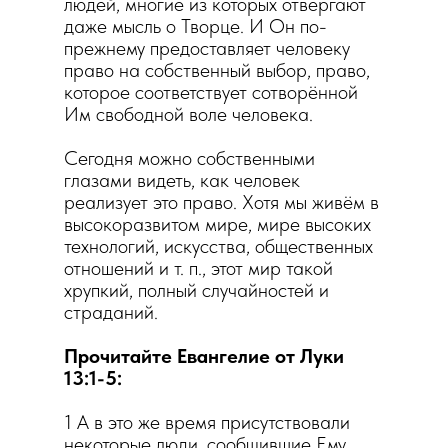
людей, многие из которых отвергают
даже мысль о Творце. И Он по-
прежнему предоставляет человеку
право на собственный выбор, право,
которое соответствует сотворённой
Им свободной воле человека.
Сегодня можно собственными
глазами видеть, как человек
реализует это право. Хотя мы живём в
высокоразвитом мире, мире высоких
технологий, искусства, общественных
отношений и т. п., этот мир такой
хрупкий, полный случайностей и
страданий.
Прочитайте Евангелие от Луки
13:1-5:
1 А в это же время присутствовали
некоторые люди, сообщившие Ему