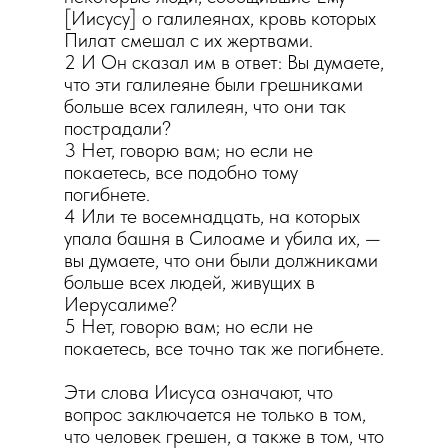
[Иисусу] о галилеянах, кровь которых
Пилат смешал с их жертвами.
2 И Он сказал им в ответ: Вы думаете,
что эти галилеяне были грешниками
больше всех галилеян, что они так
пострадали?
3 Нет, говорю вам; но если не
покаетесь, все подобно тому
погибнете.
4 Или те восемнадцать, на которых
упала башня в Силоаме и убила их, —
вы думаете, что они были должниками
больше всех людей, живущих в
Иерусалиме?
5 Нет, говорю вам; но если не
покаетесь, все точно так же погибнете.
Эти слова Иисуса означают, что
вопрос заключается не только в том,
что человек грешен, а также в том, что