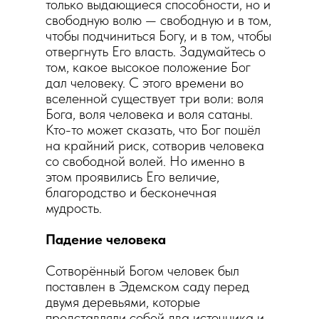
только выдающиеся способности, но и
свободную волю — свободную и в том,
чтобы подчиниться Богу, и в том, чтобы
отвергнуть Его власть. Задумайтесь о
том, какое высокое положение Бог
дал человеку. С этого времени во
вселенной существует три воли: воля
Бога, воля человека и воля сатаны.
Кто-то может сказать, что Бог пошёл
на крайний риск, сотворив человека
со свободной волей. Но именно в
этом проявились Его величие,
благородство и бесконечная
мудрость.
Падение человека
Сотворённый Богом человек был
поставлен в Эдемском саду перед
двумя деревьями, которые
представляли собой два источника и