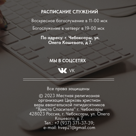
РАСПИСАНИЕ СЛУЖЕНИЙ
Воскресное богослужение в 11-00 мск
Богослужение в четверг в 19-00 мск
По адресу: г. Чебоксары, ул.
Олега Кошевого, д 7.
МЫ В СОЦСЕТЯХ
VK
Все права защищены
© 2023 Местная религиозная
организация Церковь христиан
веры евангельской пятидесятников
"Христа Спасителя" г. Чебоксары
428023 Россия, г. Чебоксары, ул. Олега
Кошевого, д 7.
Тел.: +7 (937) 371-37-39;
e-mail:
hvep21@gmail.com