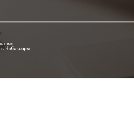
истиан
 г. Чебоксары