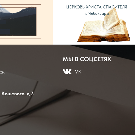
ЦЕРКОВЬ ХРИСТА СПАСИТЕЛЯ
г. Чебоксары
МЫ В СОЦСЕТЯХ
ск
VK
 Кошевого, д 7.