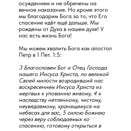
осуждением и не обречены на
вечное наказание. Но кроме этого
мы благодарим Бога за то, что Его
спасение идёт ещё дальше. Мы
рождены от Духа в нашем духе! У
нас есть жизнь Бога!
Мы можем хвалить Бога как апостол
Петр в 1 Пет. 1:5:
3 Благословен Бог и Отец Господа
нашего Иисуса Христа, по великой
Своей милости возродивший нас
воскресением Иисуса Христа из
мертвых к упованию живому, 4 к
Веруй в Го
наследству нетленному, чистому,
неувядаемому, хранящемуся на
небесах для вас, 5 силою Божиею
через веру соблюдаемых ко
спасению, готовому открыться в