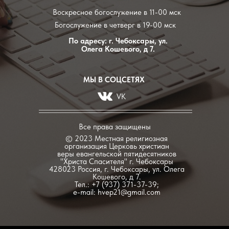
Воскресное богослужение в 11-00 мск
Богослужение в четверг в 19-00 мск
По адресу: г. Чебоксары, ул.
Олега Кошевого, д 7.
МЫ В СОЦСЕТЯХ
VK
Все права защищены
© 2023 Местная религиозная
организация Церковь христиан
веры евангельской пятидесятников
"Христа Спасителя" г. Чебоксары
428023 Россия, г. Чебоксары, ул. Олега
Кошевого, д 7.
Тел.: +7 (937) 371-37-39;
e-mail:
hvep21@gmail.com