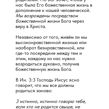
нас была Его божественная жизнь в
дополнение к нашей человеческой.
Мы возрождены посредством
божественной жизни
Бога через
веру в Христа.
Независимо от того, живём ли мы
высоконравственной жизнью или
наоборот безнравственной, или
где-то посередине между тем и
этим, каждому из нас нужно
возродиться духовно, получив
божественную жизнь Бога.
В Ин. 3:3 Господь Иисус ясно
говорит, что мы все должны
родиться заново:
3 истинно, истинно говорю тебе,
если кто не родится свыше, не